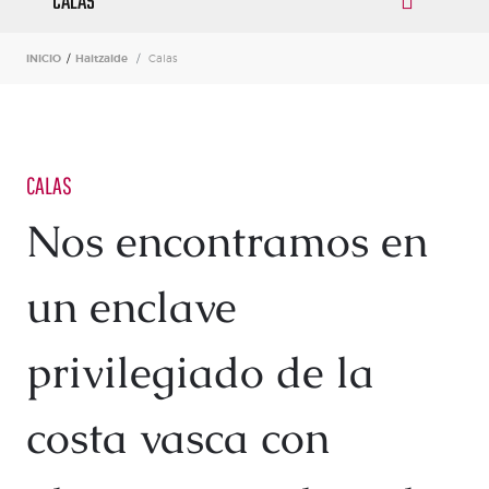
CALAS
INICIO
/
Haitzalde
Calas
CALAS
Nos encontramos en
un enclave
privilegiado de la
costa vasca con