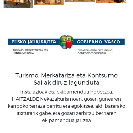
Turismo, Merkatariza eta Kontsumo
Sailak diruz lagunduta
Instalazioak eta ekipamendua hobetzea:
HAITZALDE Nekazalturismoan, gosari gunearen
kanpoko terraza berritu eta egokitzea, aldi baterako
itxiturarik gabe, eta gosari zerbitzu berriaren
ekipamendua jartzea