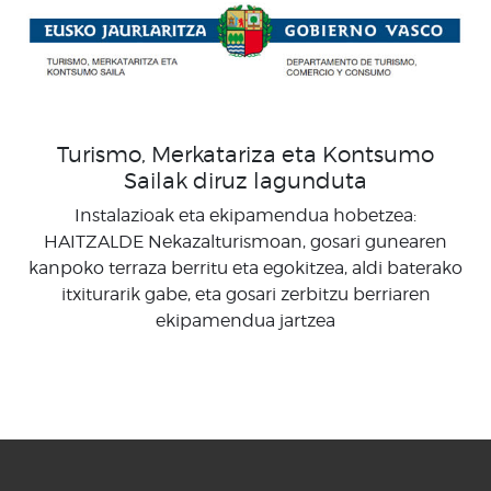
Turismo, Merkatariza eta Kontsumo
Sailak diruz lagunduta
Instalazioak eta ekipamendua hobetzea:
HAITZALDE Nekazalturismoan, gosari gunearen
kanpoko terraza berritu eta egokitzea, aldi baterako
itxiturarik gabe, eta gosari zerbitzu berriaren
ekipamendua jartzea