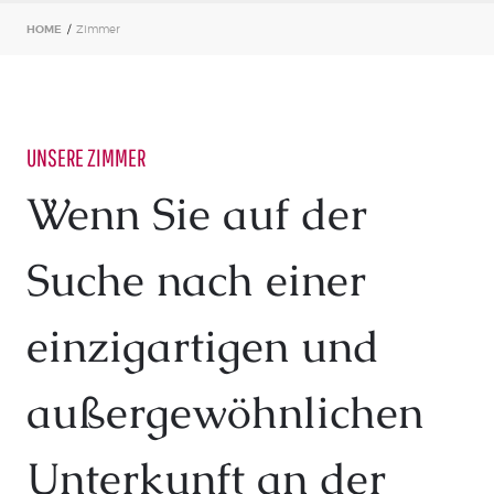
KONTAKT
HOME
/
Zimmer
UNSERE ZIMMER
Wenn Sie auf der
Suche nach einer
einzigartigen und
außergewöhnlichen
Unterkunft an der