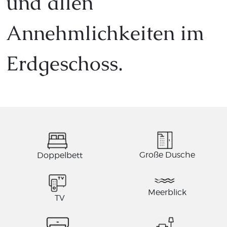
und allen
Annehmlichkeiten im
Erdgeschoss.
Große Dusche
Doppelbett
Meerblick
TV