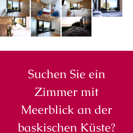
Suchen Sie ein
Zimmer mit
Meerblick an der
baskischen Küste?