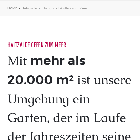
HOME
/
Haitzalde
Haitzalde ist offen zum Meer
HAITZALDE OFFEN ZUM MEER
Mit
mehr als
ist unsere
20.000 m²
Umgebung ein
Garten, der im Laufe
der Jahreszeiten seine